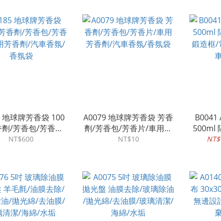
5 地球牌芳香袋 100
A0079 地球牌芳香袋 芳香
B004
香劑/芳香包/芳香片/
劑/芳香包/芳香片/車用芳
500m
香劑/汽車香氛/香
香劑/汽車香氛/香氛袋
鍛造框/
NT$600
NT$10
NT$
氛袋