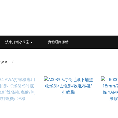
洗車打蠟小學堂
實體通路據點
ew All