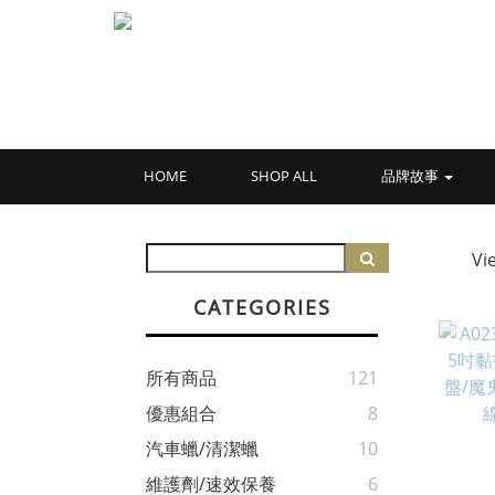
HOME
SHOP ALL
品牌故事
Vi
CATEGORIES
所有商品
121
優惠組合
8
汽車蠟/清潔蠟
10
維護劑/速效保養
6