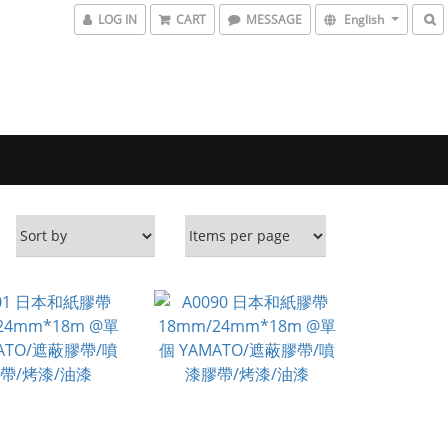
LOG IN
CART
MESSAGE
English