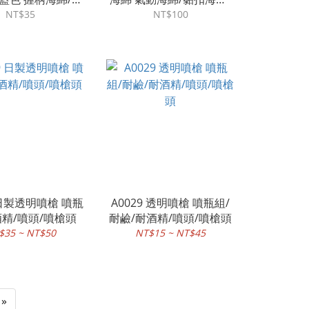
海綿/上蠟綿
上蠟綿/海綿盤/打蠟海綿
NT$35
NT$100
 日製透明噴槍 噴瓶
A0029 透明噴槍 噴瓶組/
酒精/噴頭/噴槍頭
耐鹼/耐酒精/噴頭/噴槍頭
$35 ~ NT$50
NT$15 ~ NT$45
»