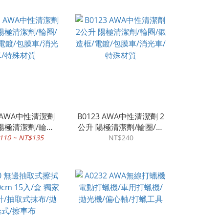
1 AWA中性清潔劑
B0123 AWA中性清潔劑 2
l 陽極清潔劑/輪圈/
公升 陽極清潔劑/輪圈/鍛
電鍍/包膜車/消光
造框/電鍍/包膜車/消光車/
110 ~ NT$135
NT$240
車/特殊材質
特殊材質