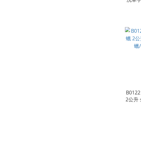
B01
2公升