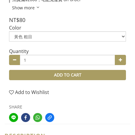
Show more
NT$80
Color
Quantity
ADD TO CART
Add to Wishlist
SHARE