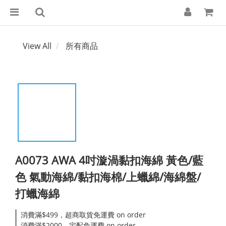
View All
所有商品
A0073 AWA 4吋漩渦黏扣海綿 黃色/藍
色 氣動海綿/黏扣海棉/上蠟綿/海綿盤/
打蠟海綿
消費滿$499，超商取貨免運費 on order
消費滿$2000，宅配免運費 on order