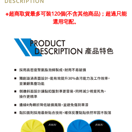
DESCRIPTION
※超商取貨最多可裝120個
(不含其他商品)；超過只能
選用宅配。