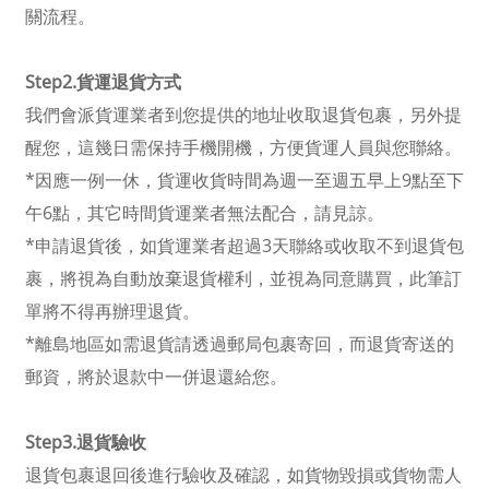
關流程。
Step2.貨運退貨方式
我們會派貨運業者到您提供的地址收取退貨包裹，另外提
醒您，這幾日需保持手機開機，方便貨運人員與您聯絡。
*因應一例一休，貨運收貨時間為週一至週五早上9點至下
午6點，其它時間貨運業者無法配合，請見諒。
*申請退貨後，如貨運業者超過3天聯絡或收取不到退貨包
裹，將視為自動放棄退貨權利，並視為同意購買，此筆訂
單將不得再辦理退貨。
*離島地區如需退貨請透過郵局包裹寄回，而退貨寄送的
郵資，將於退款中一併退還給您。
Step3.退貨驗收
退貨包裹退回後進行驗收及確認，如貨物毀損或貨物需人