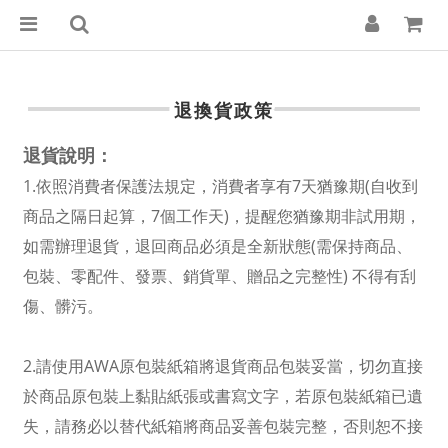
退換貨政策
退貨說明：
1.依照消費者保護法規定，消費者享有7天猶豫期(自收到
商品之隔日起算，7個工作天)，提醒您猶豫期非試用期，
如需辦理退貨，退回商品必須是全新狀態(需保持商品、
包裝、零配件、發票、銷貨單、贈品之完整性) 不得有刮
傷、髒污。
2.請使用AWA原包裝紙箱將退貨商品包裝妥當，切勿直接
於商品原包裝上黏貼紙張或書寫文字，若原包裝紙箱已遺
失，請務必以替代紙箱將商品妥善包裝完整，否則恕不接