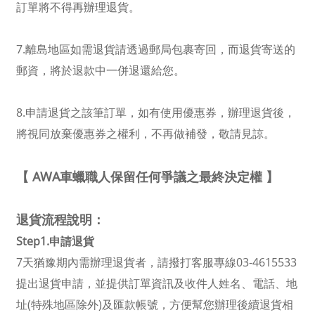
訂單將不得再辦理退貨。
7.離島地區如需退貨請透過郵局包裹寄回，而退貨寄送的
郵資，將於退款中一併退還給您。
8.申請退貨之該筆訂單，如有使用優惠券，辦理退貨後，
將視同放棄優惠券之權利，不再做補發，敬請見諒。
【 AWA
車蠟職人保留任何爭議之最終決定權 】
退貨流程說明：
Step1.申請退貨
7天猶豫期內需辦理退貨者，請撥打客服專線03-4615533
提出退貨申請，並提供訂單資訊及收件人姓名、電話、地
址(特殊地區除外)及匯款帳號，方便幫您辦理後續退貨相