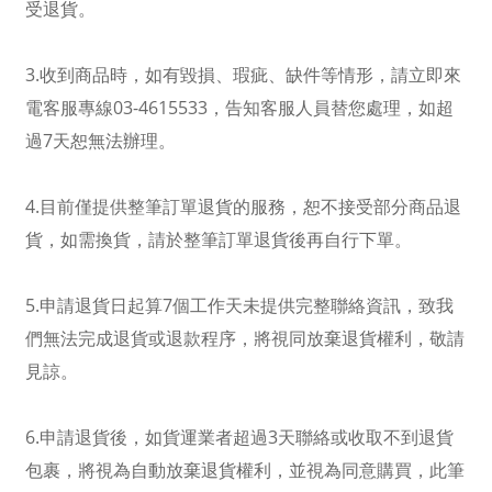
受退貨。
3.收到商品時，如有毀損、瑕疵、缺件等情形，請立即來
電客服專線03-4615533，告知客服人員替您處理，如超
過7天恕無法辦理。
4.目前僅提供整筆訂單退貨的服務，恕不接受部分商品退
貨，如需換貨，請於整筆訂單退貨後再自行下單。
5.申請退貨日起算7個工作天未提供完整聯絡資訊，致我
們無法完成退貨或退款程序，將視同放棄退貨權利，敬請
見諒。
6.申請退貨後，如貨運業者超過3天聯絡或收取不到退貨
包裹，將視為自動放棄退貨權利，並視為同意購買，此筆