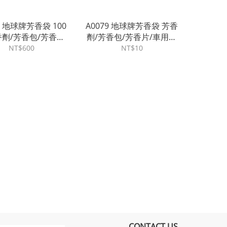
5 地球牌芳香袋 100
A0079 地球牌芳香袋 芳香
香劑/芳香包/芳香片/
劑/芳香包/芳香片/車用芳
香劑/汽車香氛/香
香劑/汽車香氛/香氛袋
NT$600
NT$10
氛袋
CONTACT US