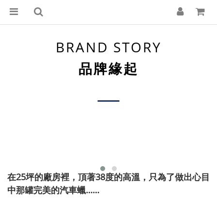
BRAND STORY
品牌緣起
在25坪的廠房裡，頂著38度的高溫，只為了做出心目
中那罐完美的汽車蠟……