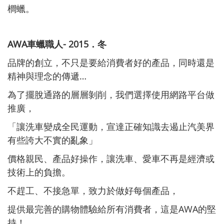
櫚蠟。
AWA車蠟職人- 2015．冬
品牌的創立，不只是要給消費者好的產品，同時還是
精神與理念的傳遞…
為了擺脫通路的層層剝削，我們選擇使用網路平台做
推廣，
「讓洗車變成全民運動，宣達正確知識去遏止汽美界
有些誇大不實的亂象」
價格親民、產品好操作，讓洗車、愛車不再是經濟或
技術上的負擔。
不趕工、不接急單，致力於做好每個產品，
提供最完善的購物體驗給所有消費者，這是AWA的堅
持！