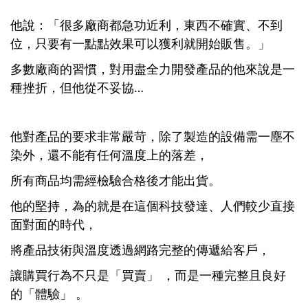
他說：「很多廠商都急功近利，東西不確實、不到
位，只要有一點點效果可以獲利就開始販售。」
多數廠商的習慣，對用盡全力開發產品的他來說是一
種挫折，但他從不妥協…
他對產品的要求非常嚴苛，除了製造的設備需一塵不
染外，還不能有任何溫度上的落差，
所有商品均需經檢驗合格後才能出貨。
他的堅持，為的就是在這個科技發達、人們較少直接
面對面的時代，
將產品技術與溫度透過網路完整的傳遞給客戶，
讓購買行為不只是「買賣」 ，而是一種完整且良好
的「體驗」 。