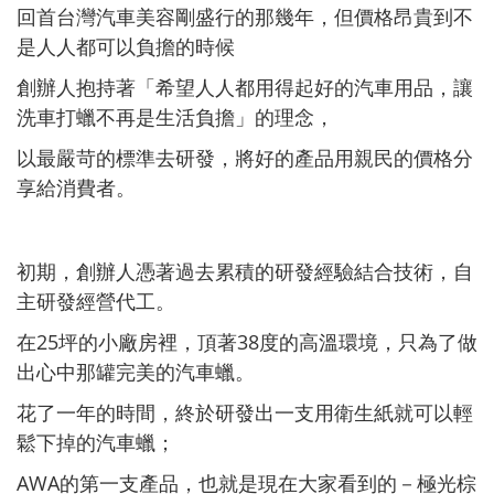
回首台灣汽車美容剛盛行的那幾年，但價格昂貴到不
是人人都可以負擔的時候
創辦人抱持著「希望人人都用得起好的汽車用品，讓
洗車打蠟不再是生活負擔」的理念，
以最嚴苛的標準去研發，將好的產品用親民的價格分
享給消費者。
初期，創辦人憑著過去累積的研發經驗結合技術，自
主研發經營代工。
在25坪的小廠房裡，頂著38度的高溫環境，只為了做
出心中那罐完美的汽車蠟。
花了一年的時間，終於研發出一支用衛生紙就可以輕
鬆下掉的汽車蠟；
AWA的第一支產品，也就是現在大家看到的－極光棕