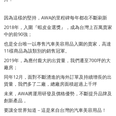
因為這樣的堅持，AWA的里程碑每年都在不斷刷新
2018年，入圍『蝦皮金選獎』，成為台灣上百萬賣家
中的前90強；
也是全台唯一以專售汽車美容用品入圍的賣家，高達
11樣商品為該類別的銷售冠軍。
2019年，為應付龐大的出貨量，我們遷至700坪的大
廠房；
同年12月，面對不斷湧進的海外訂單及持續增長的出
貨量，我們多了二廠，總廠房面積超過上千坪
未來，AWA將運用研發及價格優勢，不斷提升品牌及
創新產品，
要讓全世界知道－這是來自台灣的汽車美容用品！