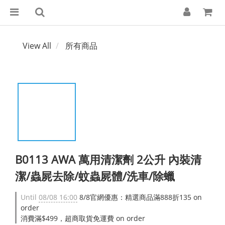
View All
所有商品
B0113 AWA 萬用清潔劑 2公升 內裝清
潔/蟲屍去除/蚊蟲屍體/洗車/除蠟
Until
08/08 16:00
8/8官網優惠：精選商品滿888折135 on
order
消費滿$499，超商取貨免運費 on order