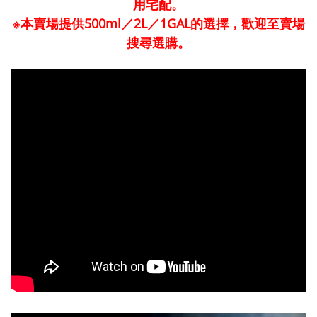
用宅配。
※本賣場提供500ml／2L／1GAL的選擇，歡迎至賣場
搜尋選購。