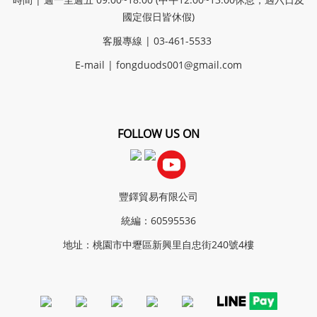
國定假日皆休假)
客服專線 | 03-461-5533
E-mail |
fongduods001@gmail.com
FOLLOW US ON
豐鐸貿易有限公司
統編：60595536
地址：桃園市中壢區新興里自忠街240號4樓