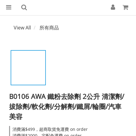
View All
所有商品
B0106 AWA 鐵粉去除劑 2公升 清潔劑/
拔除劑/軟化劑/分解劑/鐵屑/輪圈/汽車
美容
消費滿$499，超商取貨免運費 on order
消費滿$2000，宅配免運費 on order