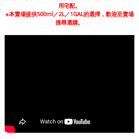
用宅配。
※本賣場提供500ml／2L／1GAL的選擇，歡迎至賣場
搜尋選購。