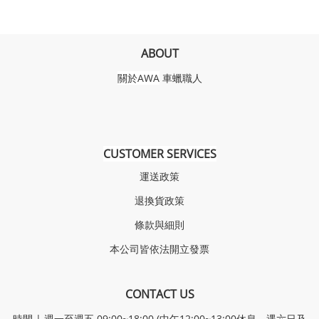
ABOUT
關於AWA
車蠟職人
CUSTOMER SERVICES
運送政策
退換貨政策
條款與細則
本公司皆依法開立發票
CONTACT US
時間 | 週一至週五 09:00~18:00 (中午12:00~13:00休息，遇六日及