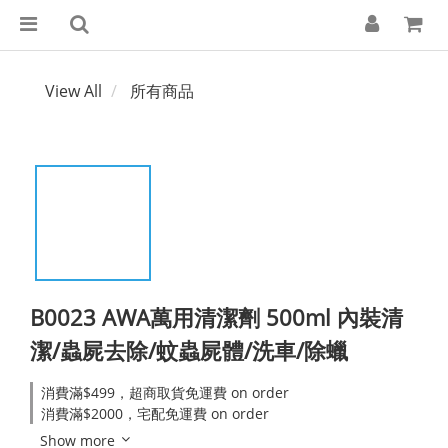
View All
所有商品
B0023 AWA萬用清潔劑 500ml 內裝清
潔/蟲屍去除/蚊蟲屍體/洗車/除蠟
消費滿$499，超商取貨免運費 on order
消費滿$2000，宅配免運費 on order
Show more