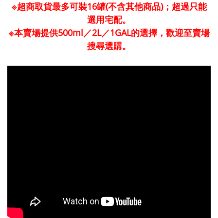
※超商取貨最多可裝16罐(不含其他商品)；超過只能
選用宅配。
※本賣場提供500ml／2L／1GAL的選擇，歡迎至賣場
搜尋選購。