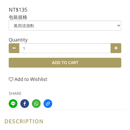
NT$135
包裝規格
Quantity
ADD TO CART
Add to Wishlist
SHARE
DESCRIPTION