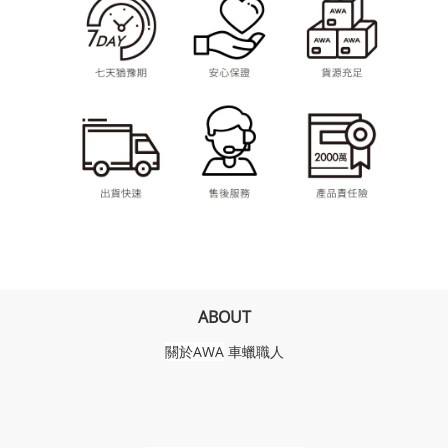
ABOUT
關於AWA
車蠟職人