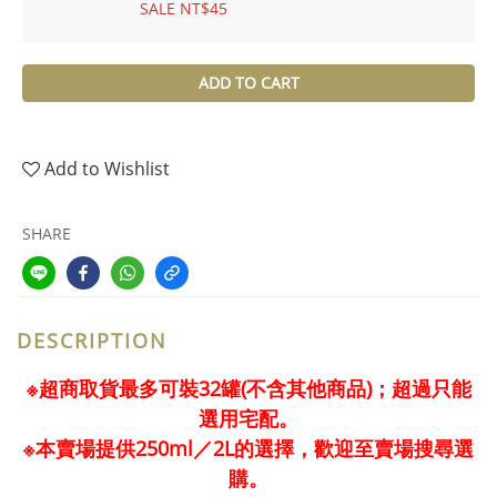
SALE NT$45
ADD TO CART
Add to Wishlist
SHARE
DESCRIPTION
※超商取貨最多可裝32罐(不含其他商品)；超過只能
選用宅配。
※本賣場提供250ml／2L的選擇，歡迎至賣場搜尋選
購。