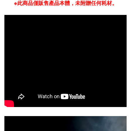
※此商品僅販售產品本體，未附贈任何耗材。