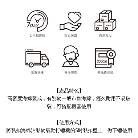
【產品特色】
高密度海綿製成，有別於一般市售海綿，經久耐用不易破
裂，可搭配機器使用
【使用方式】
將黏扣海綿沾黏於氣動打蠟機的
5
吋黏扣盤上，做下蠟使用