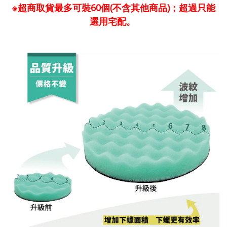
※超商取貨最多可裝60個(不含其他商品)；超過只能
選用宅配。