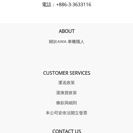
電話：
+886-3-3633116
ABOUT
關於AWA
車蠟職人
CUSTOMER SERVICES
運送政策
退換貨政策
條款與細則
本公司皆依法開立發票
CONTACT US