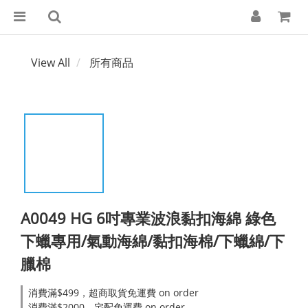
View All
所有商品
A0049 HG 6吋專業波浪黏扣海綿 綠色
下蠟專用/氣動海綿/黏扣海棉/下蠟綿/下
臘棉
消費滿$499，超商取貨免運費 on order
消費滿$2000，宅配免運費 on order