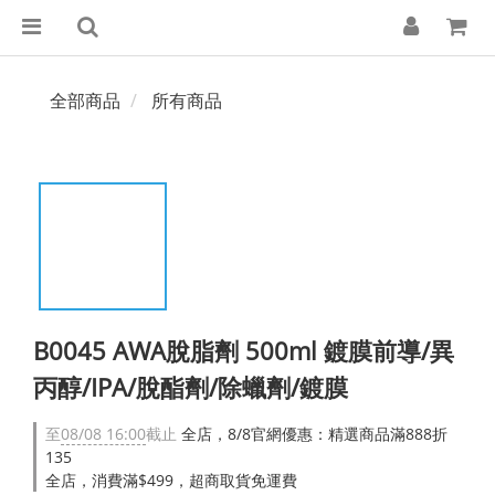
全部商品
所有商品
B0045 AWA脫脂劑 500ml 鍍膜前導/異
丙醇/IPA/脫酯劑/除蠟劑/鍍膜
至
08/08 16:00
截止
全店，8/8官網優惠：精選商品滿888折
135
全店，消費滿$499，超商取貨免運費