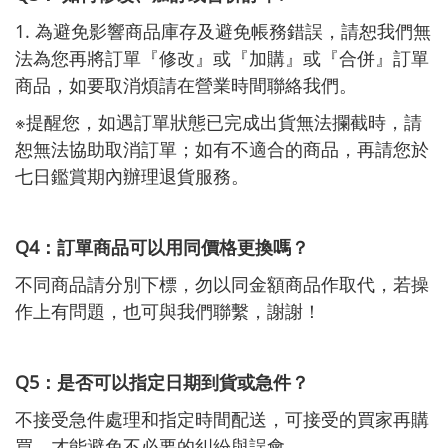
1. 為避免影響商品庫存及避免帳務錯誤，請恕我們無
法為您再將訂單『修改』或『加購』或『合併』訂單
商品，如要取消煩請在營業時間聯絡我們。
※提醒您，如遇訂單狀態已完成出貨無法攔截時，請
恕無法協助取消訂單；如有不適合的商品，再請您於
七日鑑賞期內辦理退貨服務。
Q4：訂單商品可以用同價格更換嗎？
不同商品請分別下標，勿以同金額商品作取代，若操
作上有問題，也可與我們聯繫，謝謝！
Q5：是否可以指定日期到貨或急件？
不接受急件處理和指定時間配送，可接受的買家再購
買，才能避免不必要的糾紛與誤會。