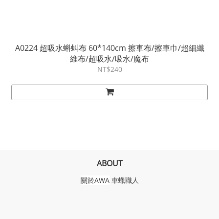
A0224 超吸水蝌蚪布 60*140cm 擦車布/擦車巾/超細纖
維布/超吸水/吸水/魔布
NT$240
ABOUT
關於AWA
車蠟職人