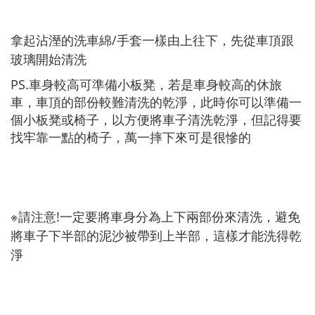
拿起沾溼的洗車綿/手套一樣由上往下，先從車頂跟
玻璃開始清洗
PS.車身較高可準備小板凳
，
若是車身較高的休旅
車，車頂的部份較難清洗的乾淨，此時你可以準備一
個小板凳或椅子，以方便將車子清洗乾淨，但記得要
找牢靠一點的椅子，萬一摔下來可是很慘的
※請注意!一定要將車身分為上下兩部份來清洗，避免
將車子下半部的泥沙被帶到上半部，這樣才能洗得乾
淨