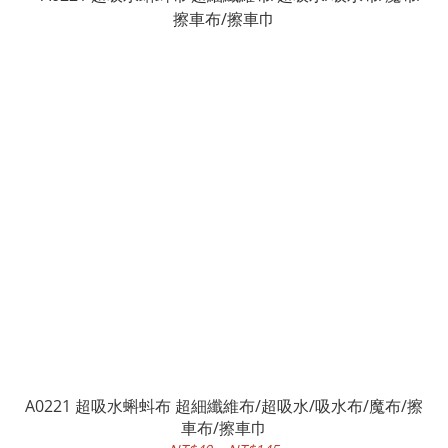
A0221 超吸水蝌蚪布 超細纖維布/超吸水/吸水布/魔布/擦
車布/擦車巾