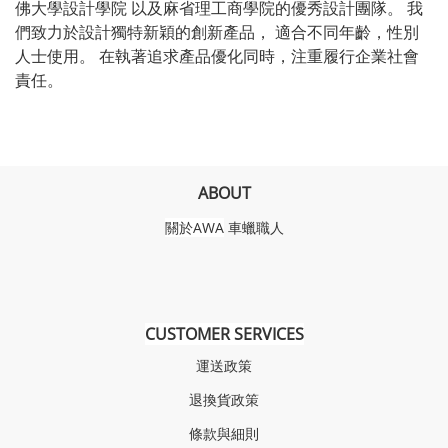
佛大學設計學院 以及麻省理工商學院的優秀設計團隊。 我
們致力於設計獨特新穎的創新產品， 適合不同年齡，性別
人士使用。 在執著追求產品優化同時，注重履行企業社會
責任。
ABOUT
關於AWA
車蠟職人
CUSTOMER SERVICES
運送政策
退換貨政策
條款與細則