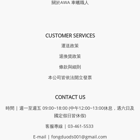
關於AWA
車蠟職人
CUSTOMER SERVICES
運送政策
退換貨政策
條款與細則
本公司皆依法開立發票
CONTACT US
時間 | 週一至週五 09:00~18:00 (中午12:00~13:00休息，遇六日及
國定假日皆休假)
客服專線 | 03-461-5533
E-mail |
fongduods001@gmail.com