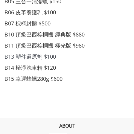
B05 三合一清潔蠟 $150
B06 皮革養護乳 $100
B07 棕櫚封體 $500
B10 頂級巴西棕櫚蠟-經典版 $880
B11 頂級巴西棕櫚蠟-極光版 $980
B13 塑件還原劑 $100
B14 極淨洗車精 $120
B15 幸運蜂蠟280g $600
ABOUT