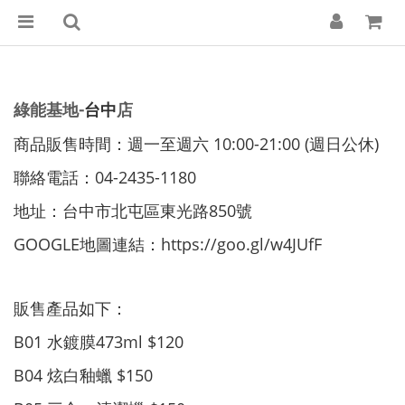
綠能基地-
台中
店
商品販售時間：週一至週六 10:00-21:00 (週日公休)
聯絡電話：
04-2435-1180
地址：台中市北屯區東光路850號
GOOGLE地圖連結：
https://goo.gl/w4JUfF
販售產品如下：
B01 水鍍膜473ml $120
B04 炫白釉蠟 $150