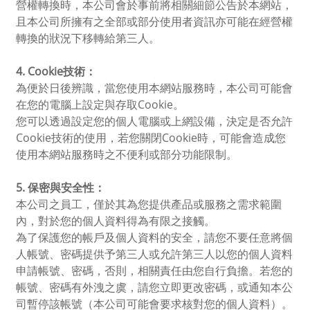
營權轉換時，本公司會於事前將相關細節公告於本網站，
且本公司所擁有之全部或部分使用者資訊亦可能在經營權
轉換的狀況下移轉給第三人。
4. Cookie
技術：
為便於日後辨識，當您使用本網站服務時，本公司可能會
在您的電腦上設定與存取
Cookie
。
您可以透過設定您的個人電腦或上網設備，決定是否允許
Cookie
技術的使用，若您關閉
Cookie
時，可能會造成您
使用本網站服務時之不便利或部分功能限制。
5.
保密與安全性：
本公司之員工，僅於其為您提供產品或服務之需求範圍
內，對於您的個人資料得為有限之接觸。
為了保護您的帳戶及個人資料的安全，請您不要任意將個
人帳號、密碼提供予第三人或允許第三人以您的個人資料
申請帳號、密碼，否則，相關責任由您自行負擔。若您的
帳號、密碼有外洩之虞，請您立即更改密碼，或通知本公
司暫停該帳號（本公司可能會要求核對您的個人資料）。