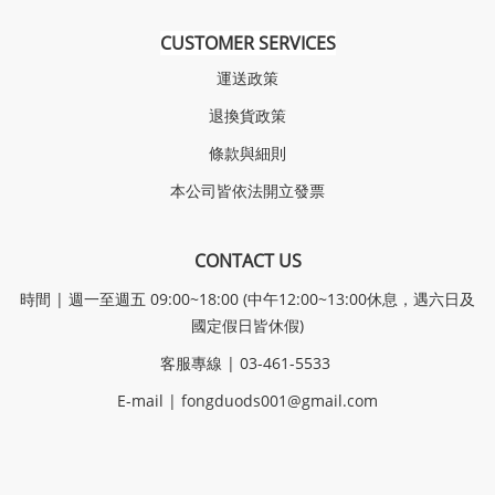
CUSTOMER SERVICES
運送政策
退換貨政策
條款與細則
本公司皆依法開立發票
CONTACT US
時間 | 週一至週五 09:00~18:00 (中午12:00~13:00休息，遇六日及
國定假日皆休假)
客服專線 | 03-461-5533
E-mail |
fongduods001@gmail.com